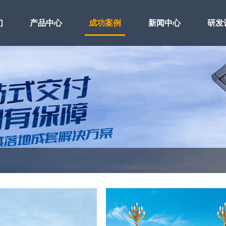
们
产品中心
成功案例
新闻中心
研发
中晨
高杆灯
高校案例
文化
玉兰灯
藏区案例
道路灯
景区案例
景观灯
市政工程案例
太阳能路灯
庭院灯
草坪灯