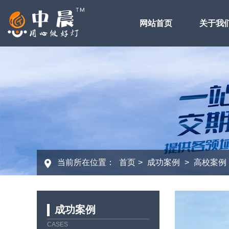
网站首页
关于我
关于
企业
当前所在位置：
首页
>
成功案例
>
高校案例
成功案例
CASES