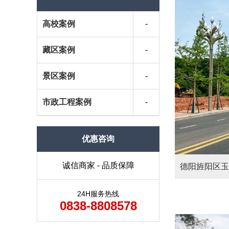
高校案例
藏区案例
景区案例
市政工程案例
优惠咨询
诚信商家 - 品质保障
德阳旌阳区玉
24H服务热线
0838-8808578