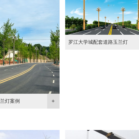
罗江大学城配套道路玉兰灯
兰灯案例