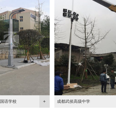
国语学校
成都武侯高级中学