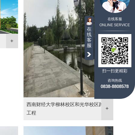
在线客服
ONLINE SERVICE
在
线
客
服
扫一扫更精彩
咨询热线
0838-8808578
西南财经大学柳林校区和光华校区路灯
工程