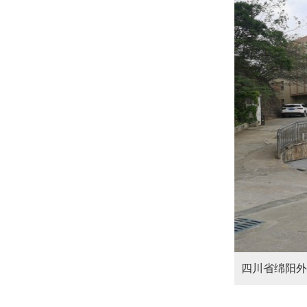
四川省绵阳外