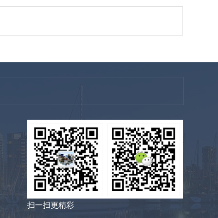
扫一扫更精彩